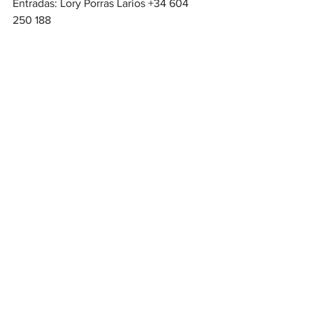
Entradas: Lory Porras Larios +34 604 
250 188