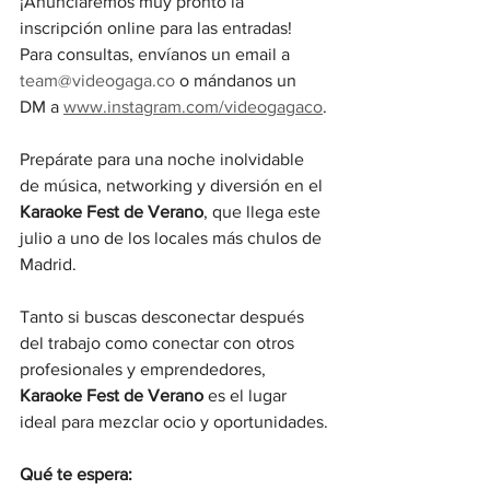
¡Anunciaremos muy pronto la 
inscripción online para las entradas! 
Para consultas, envíanos un email a 
team@videogaga.co
 o mándanos un 
DM a 
www.instagram.com/videogagaco
.
Prepárate para una noche inolvidable 
de música, networking y diversión en el 
Karaoke Fest de Verano
, que llega este 
julio a uno de los locales más chulos de 
Madrid.
Tanto si buscas desconectar después 
del trabajo como conectar con otros 
profesionales y emprendedores, 
Karaoke Fest
de Verano 
es el lugar 
ideal para mezclar ocio y oportunidades.
Qué te espera: