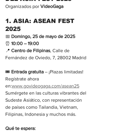
Organizados por 
VideoGaga
1. 
ASIA: ASEAN FEST 
2025
📅 
Domingo, 25 de mayo de 2025
⏰ 
10:00 – 19:00
📍 
Centro de Filipinas
, Calle de 
Fernández de Oviedo, 7, 28002 Madrid
🎟 
Entrada gratuita
 – ¡Plazas limitadas! 
Regístrate ahora 
en:
www.govideogaga.com/asean25
Sumérgete en las culturas vibrantes del 
Sudeste Asiático, con representación 
de países como Tailandia, Vietnam, 
Filipinas, Indonesia y muchos más.
Qué te espera: