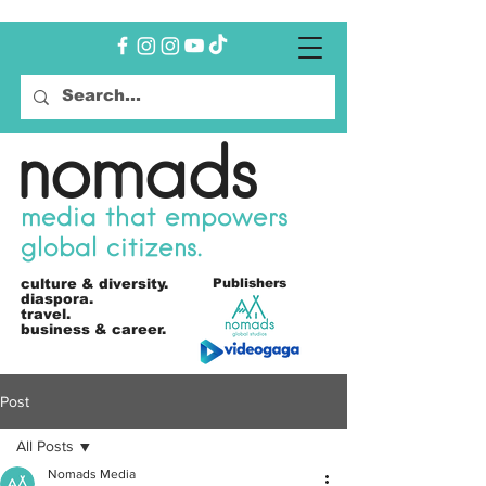
nomads
media that empowers
global citizens.
culture &
diversity.
Publishers
diaspora.
travel.
business & career.
Post
All Posts
Nomads Media